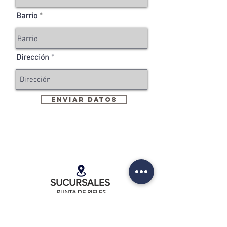
Barrio
Dirección
Enviar Datos
SUCURSALES
PUNTA DE RIELES
Dirección: Cno. Maldonado 6813 Montevideo
Teléfono:
2511 3438
CURVA DE MAROÑAS